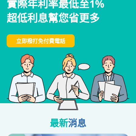
實際年利率最低至1%
超低利息幫您省更多
立即撥打免付費電話
最新
消息