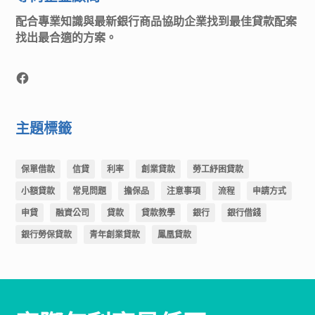
配合專業知識與最新銀行商品協助企業找到最佳貸款配案
找出最合適的方案。
target="_blank"
主題標籤
保單借款
信貸
利率
創業貸款
勞工紓困貸款
小額貸款
常見問題
擔保品
注意事項
流程
申請方式
申貸
融資公司
貸款
貸款教學
銀行
銀行借錢
銀行勞保貸款
青年創業貸款
鳳凰貸款