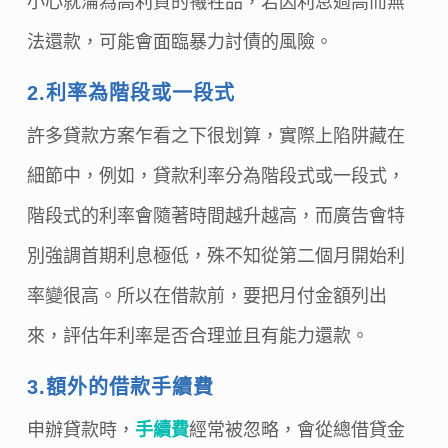
小心就淪為高利貸的犧牲品，若因利息過高而無
法還款，可能會面臨暴力討債的風險。
2.利率為階段或一段式
許多貸款方案乍看之下很划算，實際上陷阱藏在
細節中，例如，貸款利率分為階段式或一段式，
階段式的利率會隨著時間越升越高，而廣告會特
別強調首期利息極低，殊不知從第二個月開始利
率變很高。所以在借款前，要把月付金額列出
來，評估年利率是否合理並且有能力還款。
3.額外的借款手續費
申辦貸款時，
手續費
經常被忽略，會從總借貸金