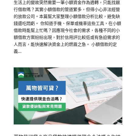
生活上的變故突然需要一筆小額資金作為週轉，只能找銀
行借款嗎？其實小額借款的管道繁多，但得小心非法經營
的放款公司。本篇幫大家整理小額借款分析比較，避免缺
錢還吃悶虧。 你知道手機、保單或機車這些工具，在小額
借款時能幫上忙嗎？因應現今社會的需求，各種不同的小
額借款方案紛紛出現，對於信用評比較低或有急迫需求的
人而言，能快速解決資金上的燃眉之急。 小額借款的定
義...