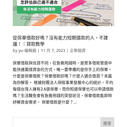
從保單借款好嗎？沒有能力短期還款的人，不建
議！｜貸款教學
by
yu-編輯器
|
11 月 7, 2023
|
企業融資
保單借款與信貸不同，在急需用錢時，是眾多借款管道中
能快速籌措資金的方式。唯一要準備的是你手上的保單。
什麼是保單借款？保單借款好嗎？什麼人適合借貸？本篇
為你解答。 根據財團法人保險事業發展中心的統計，平均
每個台灣人擁有2.6張保單，而你知道保單也可以申請借款
嗎？生活難免會有急需用錢的突發狀況，保單借款能即時
紓解資金需求。 保單借款是什麼？...
搜尋