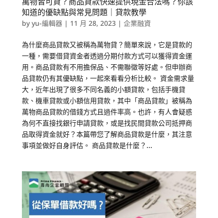
萬物皆可貸？商品貸款快速提供現金合法嗎？你該
知道的優缺點與常見問題｜貸款教學
by
yu-編輯器
|
11 月 28, 2023
|
企業融資
為什麼商品貸款又被稱為萬物貸？簡單來說，它是貸款的
一種，需要借貸資金者透過分期付款方式可以獲得資金運
用。商品貸款有不用擔保品、不需聯徵等好處。但申辦商
品貸款仍有其優缺點，一起來看看分析比較。 資金需求量
大，近年出現了很多不同名義的小額貸款，包括手機貸
款、機車貸款或小額信用貸款，其中「商品貸款」被稱為
萬物商品貸款的借錢方式且過件率高。也許，有人會疑惑
為何不直接找銀行申請貸款，或是找民間貸款公司抵押商
品取得資金就好？本篇帶您了解商品貸款是什麼，其注意
事項並做好自身評估。 商品貸款是什麼？...